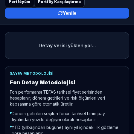
Portföyüm
Portföy Karşılaştırma
Yenile
Detay verisi yükleniyor...
SAYFA METODOLOJISI
Fon Detay Metodolojisi
Fon performansı TEFAS tarihsel fiyat serisinden
hesaplanır; dönem getirileri ve risk ölçümleri veri
kapsamına göre otomatik üretilir.
Dönem getirileri seçilen fonun tarihsel birim pay
fiyatından yüzde değişim olarak hesaplanır.
YTD (yılbaşından bugüne) aynı yıl içindeki ilk gözleme
göre hesaplanır.