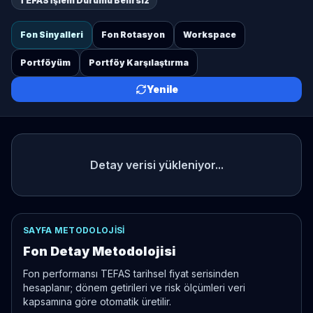
TEFAS İşlem Durumu Belirsiz
Fon Sinyalleri
Fon Rotasyon
Workspace
Portföyüm
Portföy Karşılaştırma
Yenile
Detay verisi yükleniyor...
SAYFA METODOLOJISI
Fon Detay Metodolojisi
Fon performansı TEFAS tarihsel fiyat serisinden
hesaplanır; dönem getirileri ve risk ölçümleri veri
kapsamına göre otomatik üretilir.