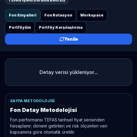
TEFAS İşlem Durumu Belirsiz
Fon Sinyalleri
Fon Rotasyon
Workspace
Portföyüm
Portföy Karşılaştırma
Yenile
Detay verisi yükleniyor...
SAYFA METODOLOJISI
Fon Detay Metodolojisi
Fon performansı TEFAS tarihsel fiyat serisinden
hesaplanır; dönem getirileri ve risk ölçümleri veri
kapsamına göre otomatik üretilir.