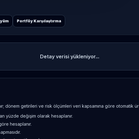
öyüm
Portföy Karşılaştırma
Detay verisi yükleniyor...
; dönem getirileri ve risk ölçümleri veri kapsamına göre otomatik üret
ndan yüzde değişim olarak hesaplanır.
göre hesaplanır.
sapmasıdır.