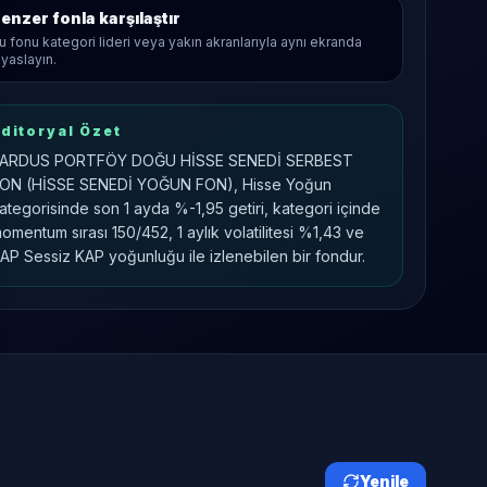
enzer fonla karşılaştır
u fonu kategori lideri veya yakın akranlarıyla aynı ekranda
ıyaslayın.
ditoryal Özet
ARDUS PORTFÖY DOĞU HİSSE SENEDİ SERBEST
ON (HİSSE SENEDİ YOĞUN FON), Hisse Yoğun
ategorisinde son 1 ayda %-1,95 getiri, kategori içinde
omentum sırası 150/452, 1 aylık volatilitesi %1,43 ve
AP Sessiz KAP yoğunluğu ile izlenebilen bir fondur.
Yenile