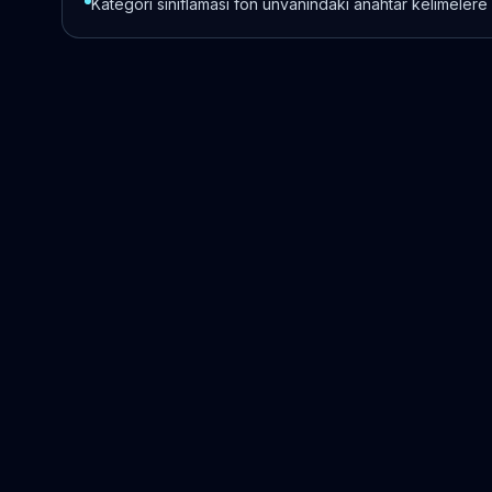
Kategori sınıflaması fon unvanındaki anahtar kelimelere 