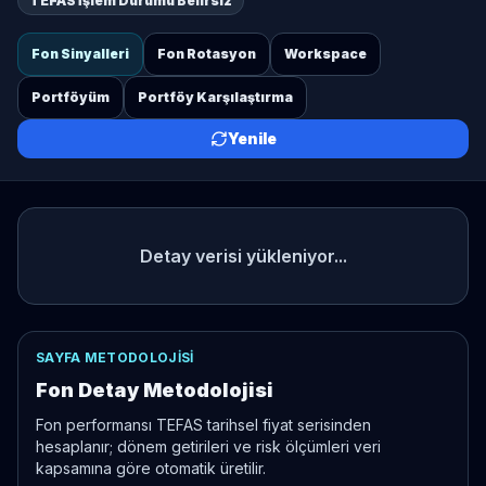
TEFAS İşlem Durumu Belirsiz
Fon Sinyalleri
Fon Rotasyon
Workspace
Portföyüm
Portföy Karşılaştırma
Yenile
Detay verisi yükleniyor...
SAYFA METODOLOJISI
Fon Detay Metodolojisi
Fon performansı TEFAS tarihsel fiyat serisinden
hesaplanır; dönem getirileri ve risk ölçümleri veri
kapsamına göre otomatik üretilir.