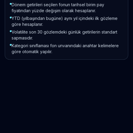
Dönem getirileri seçilen fonun tarihsel birim pay
fiyatından yüzde değişim olarak hesaplanır.
YTD (yılbaşından bugüne) aynı yıl içindeki ilk gözleme
göre hesaplanır.
Volatilite son 30 gözlemdeki günlük getirilerin standart
sapmasıdır.
Kategori sınıflaması fon unvanındaki anahtar kelimelere
göre otomatik yapılır.