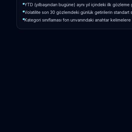
YTD (yılbaşından bugüne) aynı yıl içindeki ilk gözleme 
Volatilite son 30 gözlemdeki günlük getirilerin standart 
Kategori sınıflaması fon unvanındaki anahtar kelimelere 