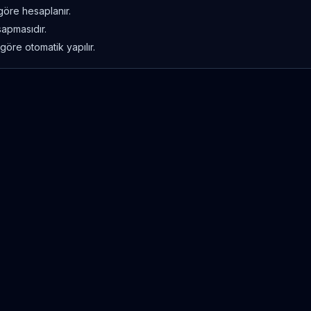
göre hesaplanır.
sapmasıdır.
göre otomatik yapılır.