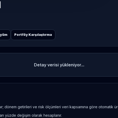
M
öyüm
Portföy Karşılaştırma
Detay verisi yükleniyor...
; dönem getirileri ve risk ölçümleri veri kapsamına göre otomatik üret
ndan yüzde değişim olarak hesaplanır.