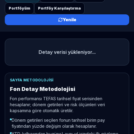
Portföyüm
Portföy Karşılaştırma
Yenile
Detay verisi yükleniyor...
SAYFA METODOLOJISI
Fon Detay Metodolojisi
Fon performansı TEFAS tarihsel fiyat serisinden
hesaplanır; dönem getirileri ve risk ölçümleri veri
kapsamına göre otomatik üretilir.
Dönem getirileri seçilen fonun tarihsel birim pay
fiyatından yüzde değişim olarak hesaplanır.
YTD (yılbaşından bugüne) aynı yıl içindeki ilk gözleme