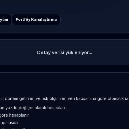
öyüm
Portföy Karşılaştırma
Detay verisi yükleniyor...
; dönem getirileri ve risk ölçümleri veri kapsamına göre otomatik üret
ndan yüzde değişim olarak hesaplanır.
göre hesaplanır.
sapmasıdır.