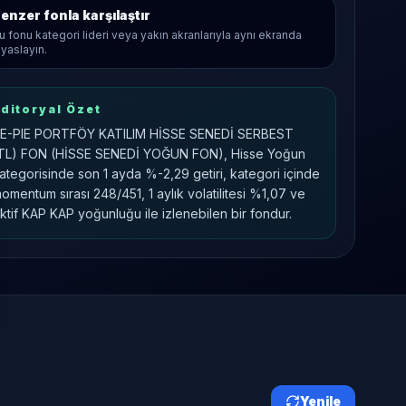
enzer fonla karşılaştır
u fonu kategori lideri veya yakın akranlarıyla aynı ekranda
ıyaslayın.
ditoryal Özet
E-PIE PORTFÖY KATILIM HİSSE SENEDİ SERBEST
TL) FON (HİSSE SENEDİ YOĞUN FON), Hisse Yoğun
ategorisinde son 1 ayda %-2,29 getiri, kategori içinde
omentum sırası 248/451, 1 aylık volatilitesi %1,07 ve
ktif KAP KAP yoğunluğu ile izlenebilen bir fondur.
Yenile