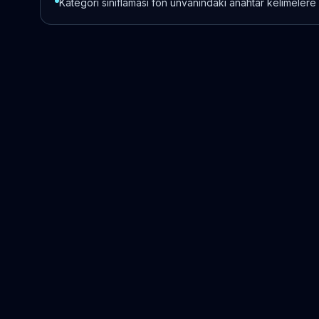
Kategori sınıflaması fon unvanındaki anahtar kelimelere 