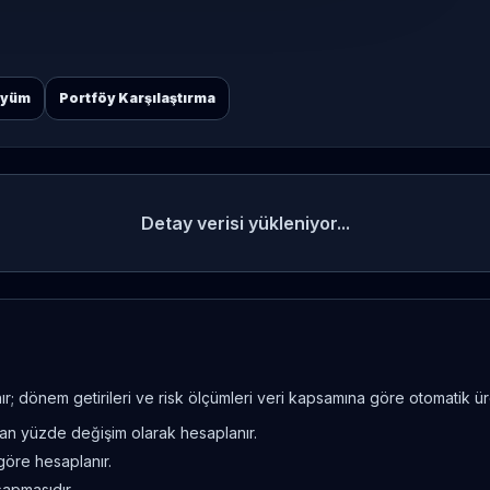
öyüm
Portföy Karşılaştırma
Detay verisi yükleniyor...
; dönem getirileri ve risk ölçümleri veri kapsamına göre otomatik üret
ndan yüzde değişim olarak hesaplanır.
göre hesaplanır.
sapmasıdır.