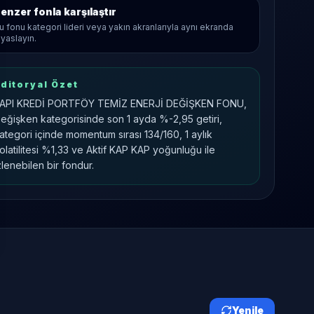
enzer fonla karşılaştır
u fonu kategori lideri veya yakın akranlarıyla aynı ekranda
ıyaslayın.
ditoryal Özet
API KREDİ PORTFÖY TEMİZ ENERJİ DEĞİŞKEN FONU,
eğişken kategorisinde son 1 ayda %-2,95 getiri,
ategori içinde momentum sırası 134/160, 1 aylık
olatilitesi %1,33 ve Aktif KAP KAP yoğunluğu ile
zlenebilen bir fondur.
Yenile