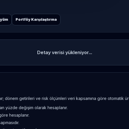
öyüm
Portföy Karşılaştırma
Detay verisi yükleniyor...
; dönem getirileri ve risk ölçümleri veri kapsamına göre otomatik üret
ndan yüzde değişim olarak hesaplanır.
göre hesaplanır.
sapmasıdır.