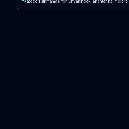
Kategori sınıflaması fon unvanındaki anahtar kelimelere 