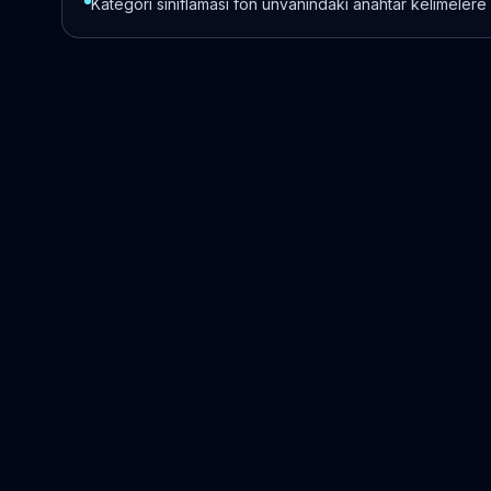
Kategori sınıflaması fon unvanındaki anahtar kelimelere 