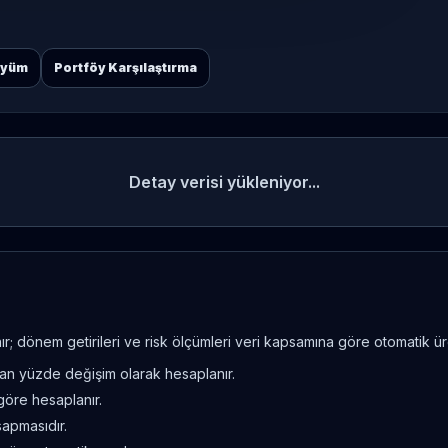
öyüm
Portföy Karşılaştırma
Detay verisi yükleniyor...
; dönem getirileri ve risk ölçümleri veri kapsamına göre otomatik üret
ndan yüzde değişim olarak hesaplanır.
göre hesaplanır.
sapmasıdır.