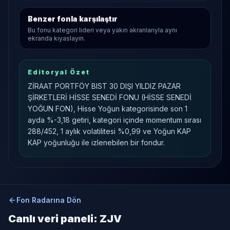
Benzer fonla karşılaştır
Bu fonu kategori lideri veya yakın akranlarıyla aynı
ekranda kıyaslayın.
Editoryal Özet
ZİRAAT PORTFÖY BIST 30 DIŞI YILDIZ PAZAR
ŞİRKETLERİ HİSSE SENEDİ FONU (HİSSE SENEDİ
YOĞUN FON), Hisse Yoğun kategorisinde son 1
ayda %-3,18 getiri, kategori içinde momentum sırası
288/452, 1 aylık volatilitesi %0,99 ve Yoğun KAP
KAP yoğunluğu ile izlenebilen bir fondur.
Fon Radarına Dön
Canlı veri paneli:
ZJV