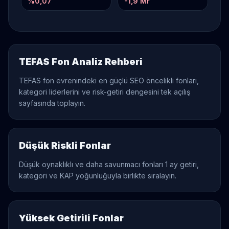
%
0,07
-1,9 Mr
TEFAS Fon Analiz Rehberi
TEFAS fon evrenindeki en güçlü SEO öncelikli fonları,
kategori liderlerini ve risk-getiri dengesini tek açılış
sayfasında toplayın.
Düşük Riskli Fonlar
Düşük oynaklıklı ve daha savunmacı fonları 1 ay getiri,
kategori ve KAP yoğunluğuyla birlikte sıralayın.
Yüksek Getirili Fonlar