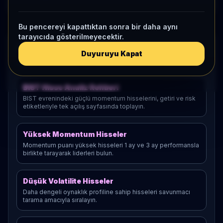
Bu pencereyi kapattıktan sonra bir daha aynı
tarayıcıda gösterilmeyecektir.
Hisse Sorgu Açılış Sayfaları
Duyuruyu Kapat
Marka dışı sorgular için hazırlanan hisse liste sayfaları:
BIST Hisse Analiz Rehberi
BIST evrenindeki güçlü momentum hisselerini, getiri ve risk
etiketleriyle tek açılış sayfasında toplayın.
Yüksek Momentum Hisseler
Momentum puanı yüksek hisseleri 1 ay ve 3 ay performansla
birlikte tarayarak liderleri bulun.
Düşük Volatilite Hisseler
Daha dengeli oynaklık profiline sahip hisseleri savunmacı
tarama amacıyla sıralayın.