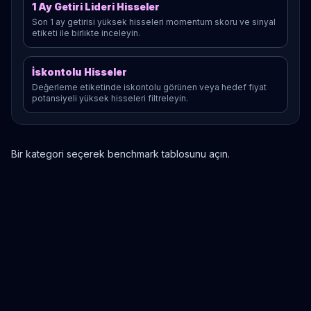
1 Ay Getiri Lideri Hisseler
Son 1 ay getirisi yüksek hisseleri momentum skoru ve sinyal
etiketi ile birlikte inceleyin.
İskontolu Hisseler
Değerleme etiketinde iskontolu görünen veya hedef fiyat
potansiyeli yüksek hisseleri filtreleyin.
Bir kategori seçerek benchmark tablosunu açın.